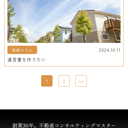
2024.10.11
相続コラム
遺言書を作りたい
1
2
>>
創業30年、不動産コンサルティングマスター