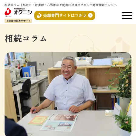
相続コラム｜鳥取市・岩美郡・八頭郡の不動産相続はオクニシ不動産情報センタへ
売却専門サイトはコチラ
相続コラム