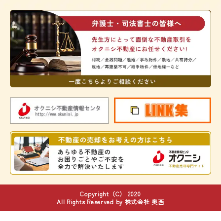
Copyright（C） 2020
All Rights Reserved by 株式会社 奥西