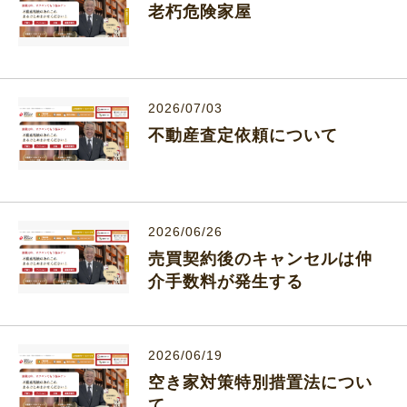
老朽危険家屋
2026/07/03
不動産査定依頼について
2026/06/26
売買契約後のキャンセルは仲
介手数料が発生する
2026/06/19
空き家対策特別措置法につい
て