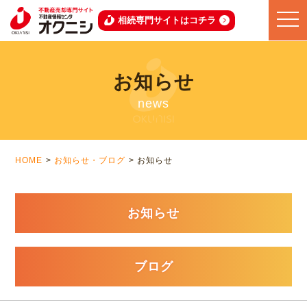
toggle
相続専門サイトはコチラ
naviga
お知らせ
news
HOME
お知らせ・ブログ
お知らせ
お知らせ
ブログ