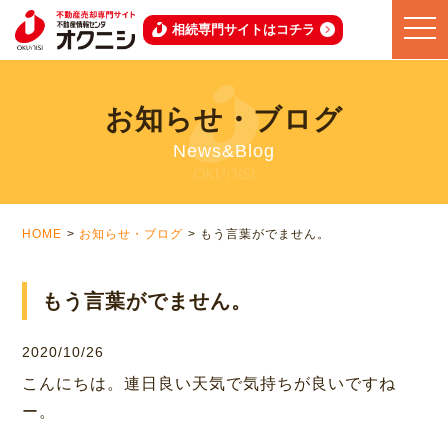
toggle
相続専門サイトはコチラ
naviga
お知らせ・ブログ
News&Blog
HOME
お知らせ・ブログ
もう言葉がでません。
もう言葉がでません。
2020/10/26
こんにちは。連日良い天気で気持ちが良いですね
ー。