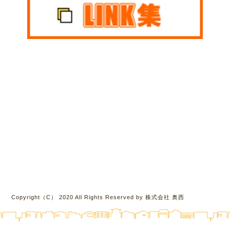
Copyright（C） 2020 All Rights Reserved by 株式会社 奥西