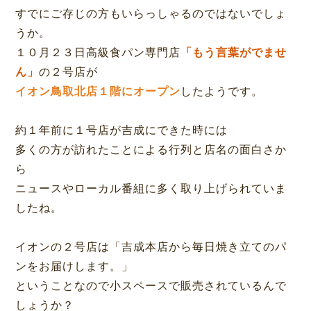
すでにご存じの方もいらっしゃるのではないでしょ
うか。
１０月２３日高級食パン専門店
「もう言葉がでませ
ん」
の２号店が
イオン鳥取北店１階にオープン
したようです。
約１年前に１号店が吉成にできた時には
多くの方が訪れたことによる行列と店名の面白さか
ら
ニュースやローカル番組に多く取り上げられていま
したね。
イオンの２号店は「吉成本店から毎日焼き立てのパ
ンをお届けします。」
ということなので小スペースで販売されているんで
しょうか？