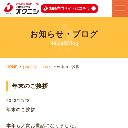
toggle
相続専門サイトはコチラ
naviga
お知らせ・ブログ
News&Blog
HOME
お知らせ・ブログ
年末のご挨拶
年末のご挨拶
2023/12/28
年末のご挨拶
本年も大変お世話になりました。