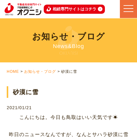
toggle
相続専門サイトはコチラ
naviga
お知らせ・ブログ
News&Blog
HOME
お知らせ・ブログ
砂漠に雪
砂漠に雪
2021/01/21
こんにちは。今日も鳥取はいい天気です☀
昨日のニュースなんですが、なんとサハラ砂漠に雪