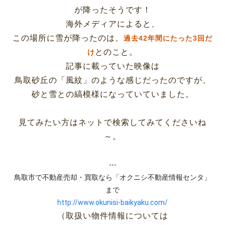
が降ったそうです！
海外メディアによると、
この場所に雪が降ったのは、
過去42年間にたった3回だ
とのこと。
け
記事に載っていた映像は
鳥取砂丘の「風紋」のような感じだったのですが、
砂と雪との縞模様になっていていました。
見てみたい方はネットで検索してみてくださいね
～。
---
鳥取市で不動産売却・買取なら「オクニシ不動産情報センタ」
まで
http://www.okunisi-baikyaku.com/
（取扱い物件情報については