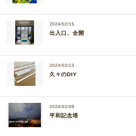
2024/02/15
出入口、全開
2024/02/13
久々のDIY
2024/02/09
平和記念塔