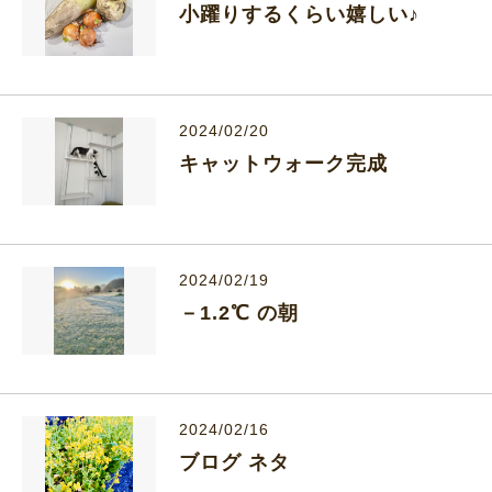
小躍りするくらい嬉しい♪
2024/02/20
キャットウォーク完成
2024/02/19
－1.2℃ の朝
2024/02/16
ブログ ネタ