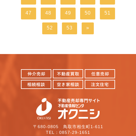
47
48
49
50
51
52
53
»
〒680-0805 鳥取市相生町1-611
TEL：0857-29-1651