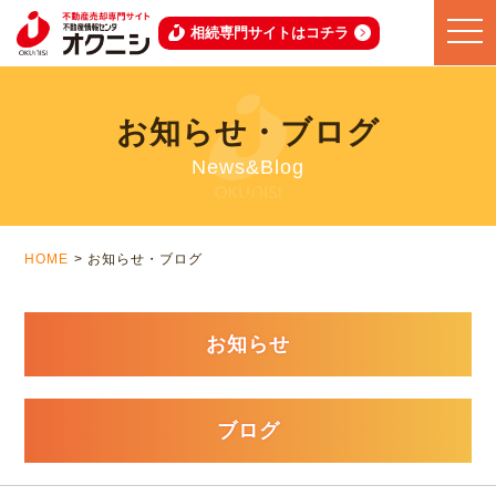
toggle
相続専門サイトはコチラ
naviga
お知らせ・ブログ
News&Blog
HOME
お知らせ・ブログ
お知らせ
ブログ