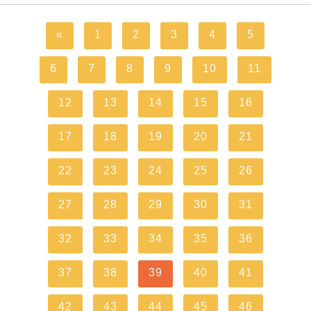
«
1
2
3
4
5
6
7
8
9
10
11
12
13
14
15
16
17
18
19
20
21
22
23
24
25
26
27
28
29
30
31
32
33
34
35
36
37
38
39
40
41
42
43
44
45
46