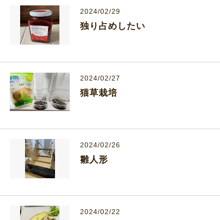
2024/02/29
独り占めしたい
2024/02/27
猫草栽培
2024/02/26
雛人形
2024/02/22