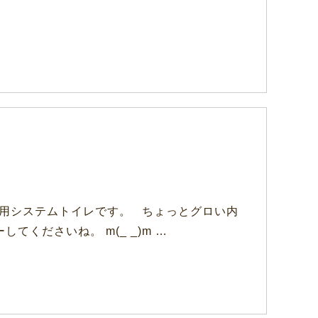
猫用システムトイレです。 ちょっとグロい内
くださいね。 m(_ _)m …