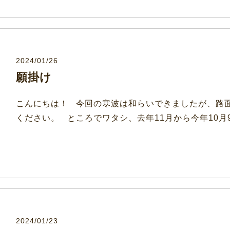
2024/01/26
願掛け
こんにちは！ 今回の寒波は和らいできましたが、路面
ください。 ところでワタシ、去年11月から今年10月
2024/01/23