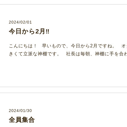
2024/02/01
今日から2月‼
こんにちは！ 早いもので、今日から2月ですね。 オ
きくて立派な神棚です。 社長は毎朝、神棚に手を合わ
2024/01/30
全員集合