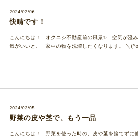
2024/02/06
快晴です！
こんにちは！ オクニシ不動産前の風景✨ 空気が澄み
気がいいと、 家中の物を洗濯したくなります。 ＼(^o
2024/02/05
野菜の皮や茎で、もう一品
こんにちは！ 野菜を使った時の、皮や茎を捨てずに