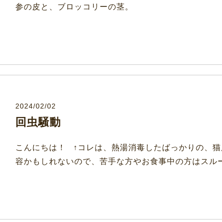
参の皮と、ブロッコリーの茎。
2024/02/02
回虫騒動
こんにちは！ ↑コレは、熱湯消毒したばっかりの、
容かもしれないので、苦手な方やお食事中の方はスルーして