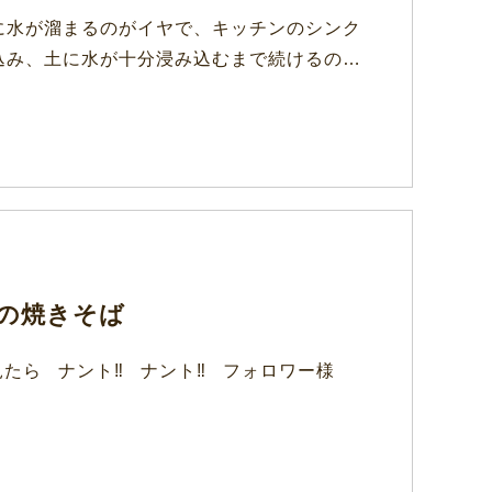
に水が溜まるのがイヤで、キッチンのシンク
込み、土に水が十分浸み込むまで続けるの…
気亭の焼きそば
)を見たら ナント‼ ナント‼ フォロワー様