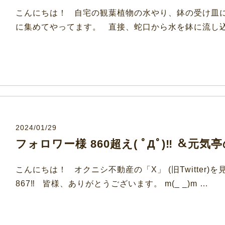
こんにちは！ 自宅の観葉植物の水やり、鉢の受け皿
に集めてやってます。 直接、蛇口から水を鉢に流し
2024/01/29
フォロワー様 860超え( ﾟДﾟ)‼ ＆元
こんにちは！ オクニシ不動産の「X」 (旧Twitter
867‼ 皆様、ありがとうございます。 m(_ _)m …